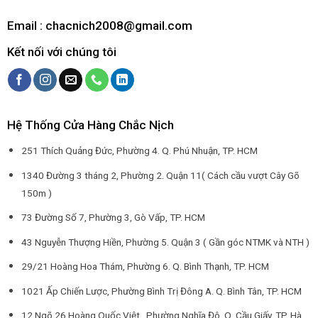
Email : chacnich2008@gmail.com
Kết nối với chúng tôi
Hệ Thống Cửa Hàng Chắc Nịch
251 Thích Quảng Đức, Phường 4. Q. Phú Nhuận, TP. HCM
1340 Đường 3 tháng 2, Phường 2. Quận 11( Cách cầu vượt Cây Gõ
150m )
73 Đường Số 7, Phường 3, Gò Vấp, TP. HCM
43 Nguyễn Thượng Hiền, Phường 5. Quận 3 ( Gần góc NTMK và NTH )
29/21 Hoàng Hoa Thám, Phường 6. Q. Bình Thạnh, TP. HCM
1021 Ấp Chiến Lược, Phường Bình Trị Đông A. Q. Bình Tân, TP. HCM
12 Ngõ 26 Hoàng Quốc Việt , Phường Nghĩa Đô. Q. Cầu Giấy, TP. Hà