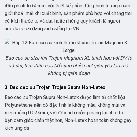
đầu phình to 60mm, với thiết kế phần đầu phình to giúp nam
giới thoải mái khi xuất binh, sản phẩm phù hợp với chàng trai
có kích thước to và dài, hoặc những quý khách là người
ngước ngoài đang sinh sống tại VN
Bao cao su size lớn Trojan Magnum XL thích hợp với DV to
và dài, trên thân bao bổ sung nhiều gel giúp yêu lâu mà
không bị gián đoạn
3. Bao cao su Trojan Trojan Supra Non-Latex
Bao cao su Trojan Supra Non-Latex được làm từ chất liệu
Polyurethane nên có đặc tính là không màu, không mùi và
siêu mỏng 0.024mm, với đặc tính mỏng mang lại cho đôi
bạn cảm giác chân thật hơn, Non-Latex hoàn toàn không gây
kích ứng da