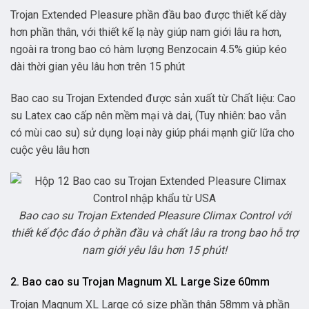
Trojan Extended Pleasure phần đầu bao được thiết kế dày
hơn phần thân, với thiết kế lạ này giúp nam giới lâu ra hơn,
ngoài ra trong bao có hàm lượng Benzocain 4.5% giúp kéo
dài thời gian yêu lâu hơn trên 15 phút
Bao cao su Trojan Extended được sản xuất từ Chất liệu: Cao
su Latex cao cấp nên mềm mại và dai, (Tuy nhiên: bao vẫn
có mùi cao su) sử dụng loại này giúp phái mạnh giữ lữa cho
cuộc yêu lâu hơn
Bao cao su Trojan Extended Pleasure Climax Control với
thiết kế độc đáo ở phần đầu và chất lâu ra trong bao hỗ trợ
nam giới yêu lâu hơn 15 phút!
2. Bao cao su Trojan Magnum XL Large Size 60mm
Trojan Magnum XL Large có size phần thân 58mm và phần