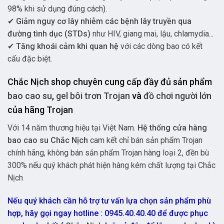
98% khi sử dụng đúng cách).
✔
Giảm nguy cơ lây nhiễm các bệnh lây truyền qua
đường tình dục (STDs)
như HIV, giang mai, lậu, chlamydia...
✔
Tăng khoái cảm khi quan hệ
với các dòng bao có kết
cấu đặc biệt.
Chắc Nịch shop chuyên cung cấp đầy đủ sản phẩm
bao cao su
,
gel bôi trơn Trojan
và
đồ chơi người lớn
của hãng Trojan
Với 14 năm thương hiệu tại Việt Nam.
Hệ thống cửa hàng
bao cao su Chắc Nịch
cam kết chỉ bán sản phẩm Trojan
chính hãng, không bán sản phẩm Trojan hàng loại 2, đền bù
300% nếu quý khách phát hiện hàng kém chất lượng tại Chắc
Nịch
Nếu quý khách cần hỗ trợ tư vấn lựa chọn sản phẩm phù
hợp, hãy gọi ngay hotline : 0945.40.40.40 để được phục