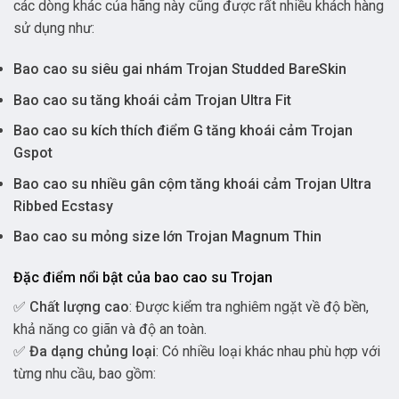
các dòng khác của hãng này cũng được rất nhiều khách hàng
sử dụng như:
Bao cao su siêu gai nhám Trojan Studded BareSkin
Bao cao su tăng khoái cảm Trojan Ultra Fit
Bao cao su kích thích điểm G tăng khoái cảm Trojan
Gspot
Bao cao su nhiều gân cộm tăng khoái cảm Trojan Ultra
Ribbed Ecstasy
Bao cao su mỏng size lớn Trojan Magnum Thin
Đặc điểm nổi bật của bao cao su Trojan
✅
Chất lượng cao
: Được kiểm tra nghiêm ngặt về độ bền,
khả năng co giãn và độ an toàn.
✅
Đa dạng chủng loại
: Có nhiều loại khác nhau phù hợp với
từng nhu cầu, bao gồm: