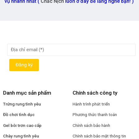
vụ nhanh nhất (
Chắc Nịch
luôn ở đây để lắng nghe bạn! )
Danh mục sản phẩm
Chính sách công ty
Trứng rung tình yêu
Hành trình phát triển
Đồ chơi tình dục
Phương thức thanh toán
Gel bôi trơn cao cấp
Chính sách bảo hành
Chày rung tình yêu
Chính sách bảo mật thông tin