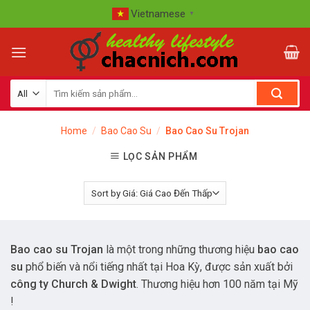
Skip
Vietnamese
▼
to
content
Home
/
Bao Cao Su
/
Bao Cao Su Trojan
LỌC SẢN PHẨM
Bao cao su Trojan
là một trong những thương hiệu
bao cao
su
phổ biến và nổi tiếng nhất tại Hoa Kỳ, được sản xuất bởi
công ty Church & Dwight
. Thương hiệu hơn 100 năm tại Mỹ
!