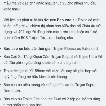
mẫu mã và đặc tính khác nhau phục vụ cho nhiều nhu cầu
khác nhau
Với lịch sử phát triển lâu đời nên
Bao cao su
Trojan có mặt
khắp thế giới và chiếm thị phần hơn 60% dân số Châu Âu sử
dụng, và 40% người dùng trên các nước khác hiện có 1 số
sản phẩm BCS Trojan được ưu chuộng như:
Bao cao su kéo dài thời gian
Trojan Pleasures Extended
Bao Cao Su Tăng Khoái Cảm Trojan G spot và Trojan Ultra Fit
có đầu phình giúp tăng khoái cảm cho bạn tình
Trojan Magnum XL 58mm với size lớn này rất phù hợp với
quý ông đang sở hữu kích thước khủng
Bao cao su siêu mỏng
và không mùi cao su Trojan Supra
Non-Latex
Bao cao su Trojan Fire and Ice Dual có 2 lớp gel hỗ trợ tăng
hưng phấn cho bạn tình