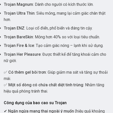
Trojan Magnum
: Dành cho người có kích thước lớn.
Trojan Ultra Thin
: Siêu mỏng, mang lại cảm giác chân thật
hơn.
Trojan ENZ
: Loại cổ điển, phổ biến và đáng tin cậy.
Trojan BareSkin
: Mỏng hơn 40% so với loại tiêu chuẩn.
Trojan Fire & Ice
: Tạo cảm giác nóng – lạnh khi sử dụng.
Trojan Her Pleasure
: Được thiết kế để tăng khoái cảm cho
nữ giới.
✅
Có thêm gel bôi trơn
: Giúp giảm ma sát và tăng sự thoải
mái.
✅
Một số dòng có chứa chất diệt tinh trùng
: Nhằm tăng
hiệu quả phòng tránh thai.
Công dụng của bao cao su Trojan
✔
Ngăn ngừa mang thai ngoài ý muốn
(hiệu quả khoảng