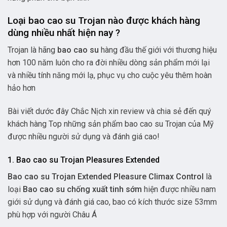
Loại bao cao su Trojan nào được khách hàng
dùng nhiều nhất hiện nay ?
Trojan là hãng
bao cao su
hàng đầu thế giới với thương hiệu
hơn 100 năm luôn cho ra đời nhiều dòng sản phẩm mới lại
và nhiều tính năng mới lạ, phục vụ cho cuộc yêu thêm hoàn
hảo hơn
Bài viết dước đây Chắc Nịch xin review và chia sẻ đến quý
khách hàng Top những sản phẩm bao cao su Trojan của Mỹ
được nhiều người sử dụng và đánh giá cao!
1. Bao cao su Trojan Pleasures Extended
Bao cao su Trojan Extended Pleasure Climax Control
là
loại
Bao cao su chống xuất tinh sớm
hiện được nhiều nam
giới sử dụng và đánh giá cao, bao có kích thước size 53mm
phù hợp với người Châu Á