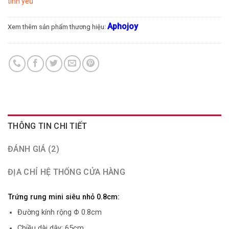
tình yêu
Aphojoy
Xem thêm sản phẩm thương hiệu:
THÔNG TIN CHI TIẾT
ĐÁNH GIÁ (2)
ĐỊA CHỈ HỆ THỐNG CỬA HÀNG
Trứng rung mini siêu nhỏ 0.8cm:
Đường kính rộng Φ 0.8cm
Chiều dài dây: 65cm