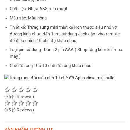
Chất liệu: Nhựa ABS mịn mượt
Màu sắc: Màu hồng
Thiết kế:
Trứng rung
mini thiết kế kích thước siêu nhỏ với
đường kính chưa đến 1cm, sử dụng Jack cắm vào remote
để điều chỉnh 10 chế độ khác nhau
Loại pin sử dụng : Dùng 2 pin AAA ( Shop tặng kèm khi mua
máy )
Chế độ rung : Có 10 chế độ rung khác nhau
0/5
(0 Reviews)
0/5
(0 Reviews)
SẢN PHẨM TƯƠNG TỰ