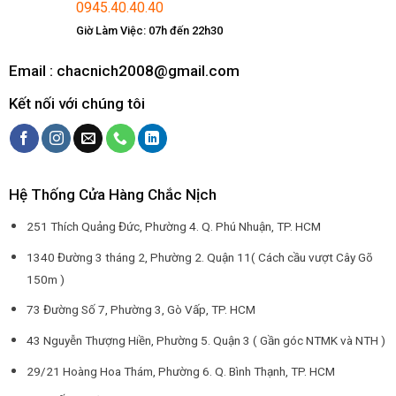
0945.40.40.40
Giờ Làm Việc: 07h đến 22h30
Email : chacnich2008@gmail.com
Kết nối với chúng tôi
Hệ Thống Cửa Hàng Chắc Nịch
251 Thích Quảng Đức, Phường 4. Q. Phú Nhuận, TP. HCM
1340 Đường 3 tháng 2, Phường 2. Quận 11( Cách cầu vượt Cây Gõ
150m )
73 Đường Số 7, Phường 3, Gò Vấp, TP. HCM
43 Nguyễn Thượng Hiền, Phường 5. Quận 3 ( Gần góc NTMK và NTH )
29/21 Hoàng Hoa Thám, Phường 6. Q. Bình Thạnh, TP. HCM