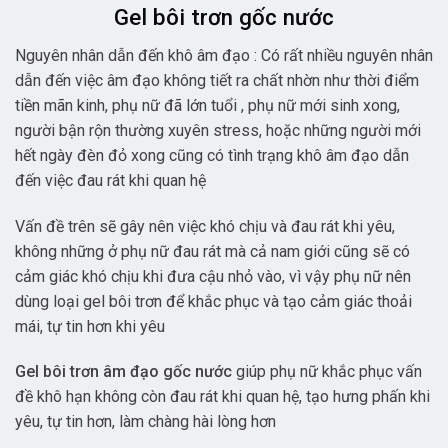
Gel bôi trơn gốc nước
Nguyên nhân dẫn đến khô âm đạo : Có rất nhiều nguyên nhân
dẫn đến việc âm đạo không tiết ra chất nhờn như thời điểm
tiền mãn kinh, phụ nữ đã lớn tuổi , phụ nữ mới sinh xong,
người bận rộn thường xuyên stress, hoặc những người mới
hết ngày đèn đỏ xong cũng có tình trạng khô âm đạo dẫn
đến việc đau rát khi quan hệ
Vấn đề trên sẽ gây nên việc khó chịu và đau rát khi yêu,
không những ở phụ nữ đau rát mà cả nam giới cũng sẽ có
cảm giác khó chịu khi đưa cậu nhỏ vào, vì vậy phụ nữ nên
dùng loại gel bôi trơn để khắc phục và tạo cảm giác thoải
mái, tự tin hơn khi yêu
Gel bôi trơn âm đạo gốc nước
giúp phụ nữ khắc phục vấn
đề khô hạn không còn đau rát khi quan hệ, tạo hưng phấn khi
yêu, tự tin hơn, làm chàng hài lòng hơn