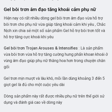
Gel bôi trơn âm đạo tăng khoái cảm phụ nữ
Hiện nay có rất nhiều dòng gel bôi trơn âm đạo vừa hỗ trợ
bôi trơn cho phụ nữ vừa giúp tăng khoái cảm khi yêu , Chắc
Nịch xin chia sẻ một số sản phẩm Gel hỗ trợ bôi trơn tốt và
hỗ trợ tăng cực khoái khi yêu
Gel bôi trơn Trojan Arouses & Intensifies
: Là sản phẩm
vừa bôi trơn vừa hỗ trợ tăng cường hưng phấn khoan khoái ở
vùng âm đạo giúp phụ nữ thăng hoa hơn trong chuyện chăn
gối
Gel trơn mịn mượt và lâu khô, mỗi lần dùng khoảng 3 đến 5
giọt gel là đủ cho một cuộc yêu dài
Dòng sản phẩm này rất được nhiều phụ nữ trên thế giới sử
dụng và đánh giá cao về dòng này