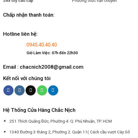
Sex toy cao cấp
Phương thức vận chuyển
Chấp nhận thanh toán:
Hotline liên hệ:
0945.40.40.40
Giờ Làm Việc: 07h đến 22h30
Email : chacnich2008@gmail.com
Kết nối với chúng tôi
Hệ Thống Cửa Hàng Chắc Nịch
251 Thích Quảng Đức, Phường 4. Q. Phú Nhuận, TP. HCM
1340 Đường 3 tháng 2, Phường 2. Quận 11( Cách cầu vượt Cây Gõ