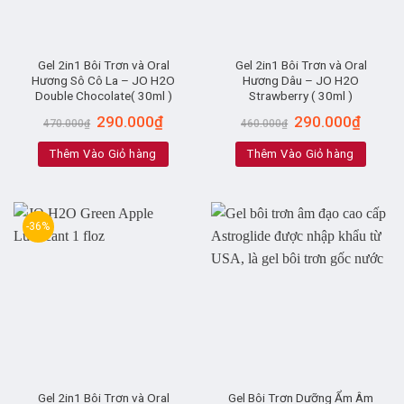
Gel 2in1 Bôi Trơn và Oral
Gel 2in1 Bôi Trơn và Oral
Hương Sô Cô La – JO H2O
Hương Dâu – JO H2O
Double Chocolate( 30ml )
Strawberry ( 30ml )
290.000
₫
290.000
₫
470.000
₫
460.000
₫
Thêm Vào Giỏ hàng
Thêm Vào Giỏ hàng
-36%
Gel 2in1 Bôi Trơn và Oral
Gel Bôi Trơn Dưỡng Ẩm Âm