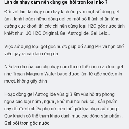
Làn da nhạy cảm nên dùng gel bôi trơn loại nào ?
Đối với làn da nhạy cảm hay kích ứng với một số dòng gel
ấm , lạnh hoặc những dòng gel có một số thành phần tăng
cường cực khoái thì các chị nên dùng loại H2O gốc nước tinh
khiết như : JO H2O Original, Gel Astroglide, Gel Lelo...
Việc sử dụng loại gel gốc nước giúp bổ sung PH và hạn chế
việc gây ra các kích ứng da
Nếu làn da của các chị nhạy cảm thì có thể chọn các loại gel
như Trojan Magnum Water base được làm từ gốc nước, mịn
mượt, không gây dính
Hoặc dòng gel Astroglide vừa giữ ẩm vừa hỗ trợ phòng
ngừa các loại nấm , ngứa , khử mùi hôi nếu có , sản phẩm
này rất được nhiều phụ nữ trên thế giới lựa chọn sử dụng :
Quý khách có thể tham khảo danh mục các dòng sản phẩm :
Gel bôi trơn gốc nước