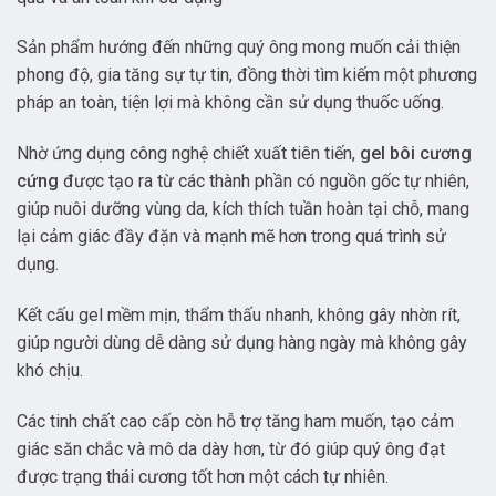
Sản phẩm hướng đến những quý ông mong muốn cải thiện
phong độ, gia tăng sự tự tin, đồng thời tìm kiếm một phương
pháp an toàn, tiện lợi mà không cần sử dụng thuốc uống.
Nhờ ứng dụng công nghệ chiết xuất tiên tiến,
gel bôi cương
cứng
được tạo ra từ các thành phần có nguồn gốc tự nhiên,
giúp nuôi dưỡng vùng da, kích thích tuần hoàn tại chỗ, mang
lại cảm giác đầy đặn và mạnh mẽ hơn trong quá trình sử
dụng.
Kết cấu gel mềm mịn, thẩm thấu nhanh, không gây nhờn rít,
giúp người dùng dễ dàng sử dụng hàng ngày mà không gây
khó chịu.
Các tinh chất cao cấp còn hỗ trợ tăng ham muốn, tạo cảm
giác săn chắc và mô da dày hơn, từ đó giúp quý ông đạt
được trạng thái cương tốt hơn một cách tự nhiên.