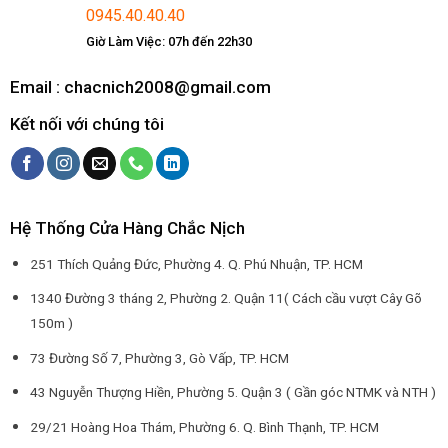
0945.40.40.40
Giờ Làm Việc: 07h đến 22h30
Email : chacnich2008@gmail.com
Kết nối với chúng tôi
Hệ Thống Cửa Hàng Chắc Nịch
251 Thích Quảng Đức, Phường 4. Q. Phú Nhuận, TP. HCM
1340 Đường 3 tháng 2, Phường 2. Quận 11( Cách cầu vượt Cây Gõ
150m )
73 Đường Số 7, Phường 3, Gò Vấp, TP. HCM
43 Nguyễn Thượng Hiền, Phường 5. Quận 3 ( Gần góc NTMK và NTH )
29/21 Hoàng Hoa Thám, Phường 6. Q. Bình Thạnh, TP. HCM