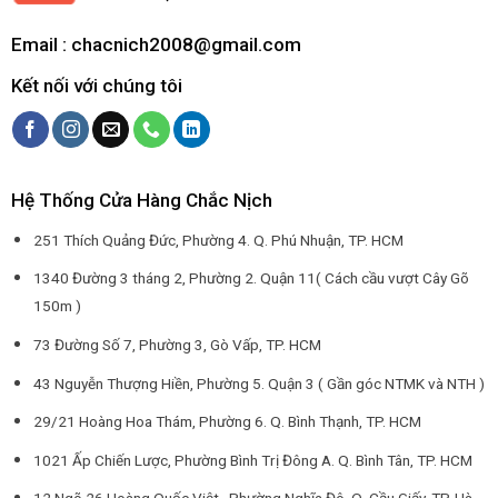
Email : chacnich2008@gmail.com
Kết nối với chúng tôi
Hệ Thống Cửa Hàng Chắc Nịch
251 Thích Quảng Đức, Phường 4. Q. Phú Nhuận, TP. HCM
1340 Đường 3 tháng 2, Phường 2. Quận 11( Cách cầu vượt Cây Gõ
150m )
73 Đường Số 7, Phường 3, Gò Vấp, TP. HCM
43 Nguyễn Thượng Hiền, Phường 5. Quận 3 ( Gần góc NTMK và NTH )
29/21 Hoàng Hoa Thám, Phường 6. Q. Bình Thạnh, TP. HCM
1021 Ấp Chiến Lược, Phường Bình Trị Đông A. Q. Bình Tân, TP. HCM