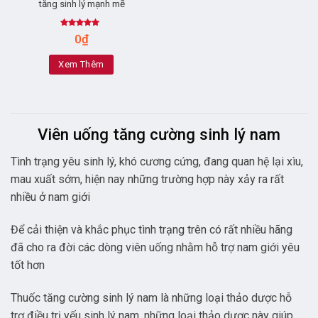
tăng sinh lý mạnh mẽ
Rated
4.63
0
₫
out of 5
Xem Thêm
Viên uống tăng cường sinh lý nam
Tình trạng yêu sinh lý, khó cương cứng, đang quan hệ lại xìu,
mau xuất sớm, hiện nay những trường hợp này xảy ra rất
nhiều ở nam giới
Để cải thiện và khắc phục tình trạng trên có rất nhiều hãng
đã cho ra đời các dòng viên uống nhằm hỗ trợ nam giới yêu
tốt hơn
Thuốc tăng cường sinh lý nam là những loại thảo dược hỗ
trợ điều trị yếu sinh lý nam, những loại thảo dược này giúp