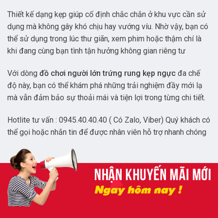
Thiết kế dạng kẹp giúp cố định chắc chắn ở khu vực cần sử
dụng mà không gây khó chịu hay vướng víu. Nhờ vậy, bạn có
thể sử dụng trong lúc thư giãn, xem phim hoặc thậm chí là
khi đang cùng bạn tình tận hưởng không gian riêng tư
Với dòng
đồ chơi người lớn
trứng rung kẹp ngực
đa chế
độ này, bạn có thể khám phá những trải nghiệm đầy mới lạ
mà vẫn đảm bảo sự thoải mái và tiện lợi trong từng chi tiết.
Hotlite tư vấn : 0945.40.40.40 ( Có Zalo, Viber) Quý khách có
thể gọi hoặc nhắn tin để được nhân viên hỗ trợ nhanh chóng