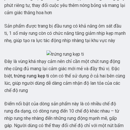
phút riêng tư, thay đổi cuộc yêu thêm nóng bỏng và mang lại
cảm giác thăng hoa hơn
Sản phẩm được trang bị đầu rung có khả năng ôm sát đầu
ti, 1 số máy rung còn có chức năng tăng giảm nhịp kẹp mạnh
nhẹ, giúp tạo ra lực tác động nhịp nhàng tại khu vực này
Đây là vùng khá nhạy cảm nên chỉ cần một chút rung động
nhẹ cũng đủ mang lại cảm giác mới mẻ và đầy thú vị. Đặc
biệt,
trứng rung kẹp ti
còn có thể sử dụng ở cả hai bên cùng
lúc, giúp người dùng dễ dàng cảm nhận độ lan tỏa của các
chế độ rung
Điểm nổi bật của dòng sản phẩm này là có nhiều chế độ
rung đa dạng, có dòng rung đến 10 chế độ khác nhau – từ
nhịp rung nhẹ nhàng đến những rung động mạnh mẽ, gấp
gáp. Người dùng có thể thay đổi chế độ chỉ với một nút bấm