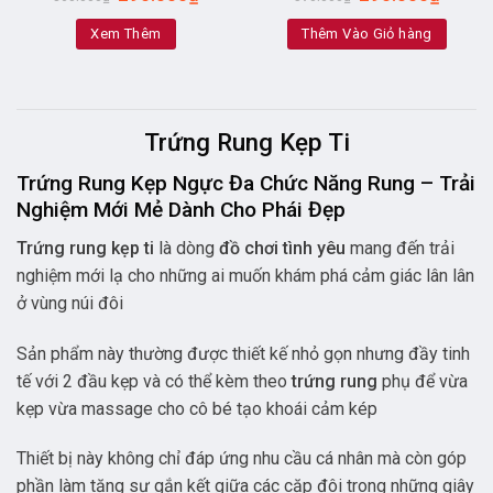
Xem Thêm
Thêm Vào Giỏ hàng
Trứng Rung Kẹp Ti
Trứng Rung Kẹp Ngực Đa Chức Năng Rung – Trải
Nghiệm Mới Mẻ Dành Cho Phái Đẹp
Trứng rung kẹp ti
là dòng
đồ chơi tình yêu
mang đến trải
nghiệm mới lạ cho những ai muốn khám phá cảm giác lân lân
ở vùng núi đôi
Sản phẩm này thường được thiết kế nhỏ gọn nhưng đầy tinh
tế với 2 đầu kẹp và có thể kèm theo
trứng rung
phụ để vừa
kẹp vừa massage cho cô bé tạo khoái cảm kép
Thiết bị này không chỉ đáp ứng nhu cầu cá nhân mà còn góp
phần làm tăng sự gắn kết giữa các cặp đôi trong những giây