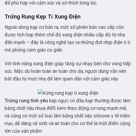
để phù hợp với cảm xúc và sở thích từng lúc.
Trứng Rung Kẹp Ti Xung Điện
Ngoài dòng kẹp cơ bản ra, một số phiên bản cao cấp còn
được tích hợp thêm chế độ xung điện nhiều cấp độ từ nhẹ
đến mạnh – đây là công nghệ tạo ra những đợt nhịp điện li ti
mô phỏng cảm giác co giãn
Với tính năng xung điện giúp tăng sự nhạy bén cho vùng tiếp
xúc. Mặc dù hoàn toàn an toàn cho da, người dùng vẫn nên
bắt đầu từ mức nhẹ để làm quen dần với cảm giác này
Trứng rung tình yêu
kẹp ngực có đầu kẹp thường được làm
bằng chất liệu nhựa ABS kèm theo động cơ rung mạnh mẽ,
và cũng có một số loại làm bằng chất liệu silicone y tế mềm
mại, dễ dàng vệ sinh và an toàn cho cơ thể là một điểm cộng
lớn của sản phẩm