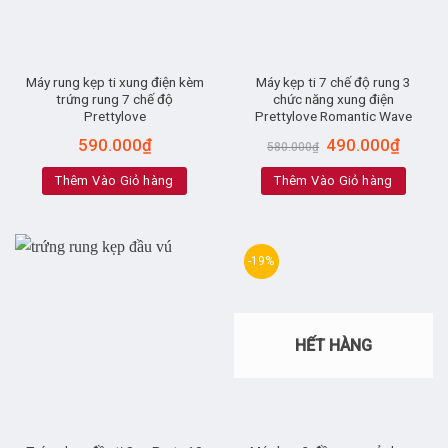
Máy rung kẹp ti xung điện kèm
Máy kẹp ti 7 chế độ rung 3
trứng rung 7 chế độ
chức năng xung điện
Prettylove
Prettylove Romantic Wave
590.000
₫
490.000
₫
580.000
₫
Thêm Vào Giỏ hàng
Thêm Vào Giỏ hàng
-19%
HẾT HÀNG