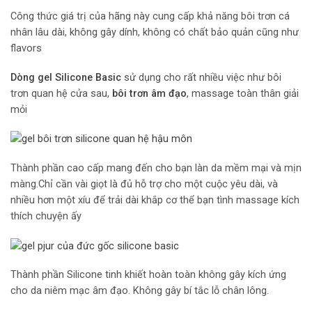
Công thức giá trị của hãng này cung cấp khả năng bôi trơn cá
nhân lâu dài, không gây dính, không có chất bảo quản cũng như
flavors
Dòng gel Silicone Basic
sử dụng cho rất nhiều việc như bôi
trơn quan hệ cửa sau,
bôi trơn âm đạo
, massage toàn thân giải
mỏi
Thành phần cao cấp mang đến cho bạn làn da mềm mại và mịn
màng.Chỉ cần vài giọt là đủ hỗ trợ cho một cuộc yêu dài, và
nhiều hơn một xíu để trải dài khắp cơ thể bạn tình massage kích
thích chuyện ấy
Thành phần Silicone tinh khiết hoàn toàn không gây kích ứng
cho da niêm mạc âm đạo. Không gây bí tắc lỗ chân lông.