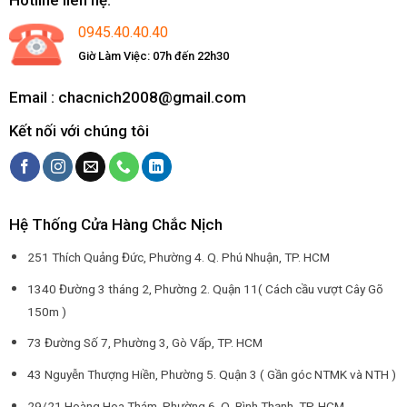
Hotline liên hệ:
0945.40.40.40
Giờ Làm Việc: 07h đến 22h30
Email : chacnich2008@gmail.com
Kết nối với chúng tôi
Hệ Thống Cửa Hàng Chắc Nịch
251 Thích Quảng Đức, Phường 4. Q. Phú Nhuận, TP. HCM
1340 Đường 3 tháng 2, Phường 2. Quận 11( Cách cầu vượt Cây Gõ
150m )
73 Đường Số 7, Phường 3, Gò Vấp, TP. HCM
43 Nguyễn Thượng Hiền, Phường 5. Quận 3 ( Gần góc NTMK và NTH )
29/21 Hoàng Hoa Thám, Phường 6. Q. Bình Thạnh, TP. HCM