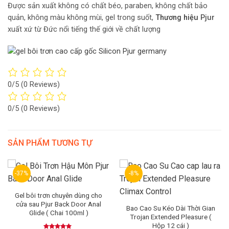
Được sản xuất không có chất béo, paraben, không chất bảo
quản, không màu không mùi, gel trong suốt,
Thương hiệu
Pjur
xuất xứ từ Đức nổi tiếng thế giới về chất lượng
0/5
(0 Reviews)
0/5
(0 Reviews)
SẢN PHẨM TƯƠNG TỰ
-37%
-8%
Gel bôi trơn chuyên dùng cho
cửa sau Pjur Back Door Anal
Bao Cao Su Kéo Dài Thời Gian
Glide ( Chai 100ml )
Trojan Extended Pleasure (
Hộp 12 cái )