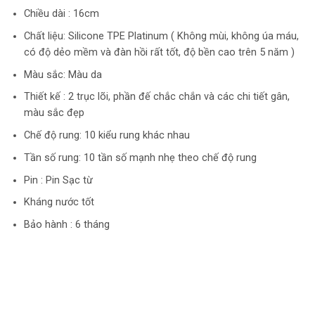
Chiều dài : 16cm
Chất liệu: Silicone TPE Platinum ( Không mùi, không úa máu,
có độ dẻo mềm và đàn hồi rất tốt, độ bền cao trên 5 năm )
Màu sắc: Màu da
Thiết kế : 2 trục lõi, phần đế chắc chắn và các chi tiết gân,
màu sắc đẹp
Chế độ rung: 10 kiểu rung khác nhau
Tần số rung: 10 tần số mạnh nhẹ theo chế độ rung
Pin : Pin Sạc từ
Kháng nước tốt
Bảo hành : 6 tháng