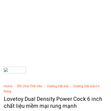
Home
/
Đồ Chơi Tình Yêu
/
Dương Vật Giả
/
Dương Vật Giả Có
Rung
Lovetoy Dual Density Power Cock 6 inch
chất liệu mềm mại rung mạnh