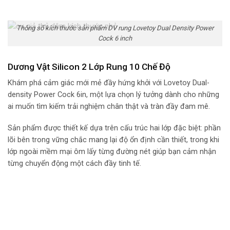
Thông số kích thước sản phẩm DV rung Lovetoy Dual Density Power
Cock 6 inch
Dương Vật Silicon 2 Lớp Rung 10 Chế Độ
Khám phá cảm giác mới mẻ đầy hứng khởi với Lovetoy Dual-
density Power Cock 6in, một lựa chọn lý tưởng dành cho những
ai muốn tìm kiếm trải nghiệm chân thật và tràn đầy đam mê.
Sản phẩm được thiết kế dựa trên cấu trúc hai lớp đặc biệt: phần
lõi bên trong vững chắc mang lại độ ổn định cần thiết, trong khi
lớp ngoài mềm mại ôm lấy từng đường nét giúp bạn cảm nhận
từng chuyển động một cách đầy tinh tế.