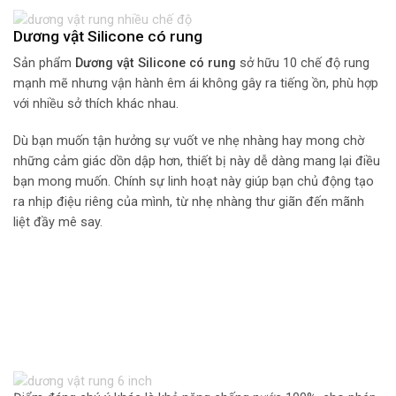
Dương vật Silicone có rung
Sản phẩm
Dương vật Silicone có rung
sở hữu 10 chế độ rung
mạnh mẽ nhưng vận hành êm ái không gây ra tiếng ồn, phù hợp
với nhiều sở thích khác nhau.
Dù bạn muốn tận hưởng sự vuốt ve nhẹ nhàng hay mong chờ
những cảm giác dồn dập hơn, thiết bị này dễ dàng mang lại điều
bạn mong muốn. Chính sự linh hoạt này giúp bạn chủ động tạo
ra nhịp điệu riêng của mình, từ nhẹ nhàng thư giãn đến mãnh
liệt đầy mê say.