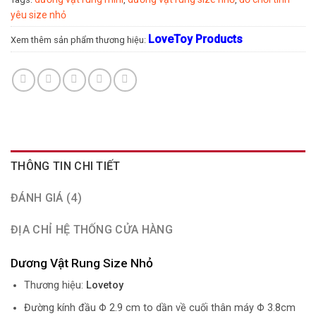
yêu size nhỏ
LoveToy Products
Xem thêm sản phẩm thương hiệu:
THÔNG TIN CHI TIẾT
ĐÁNH GIÁ (4)
ĐỊA CHỈ HỆ THỐNG CỬA HÀNG
Dương Vật Rung Size Nhỏ
Thương hiệu:
Lovetoy
Đường kính đầu Φ 2.9 cm to dần về cuối thân máy Φ 3.8cm