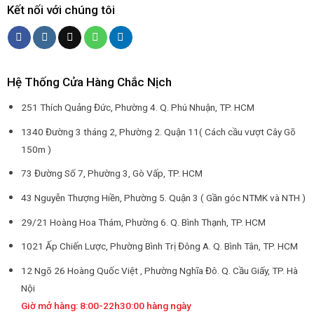
Kết nối với chúng tôi
Hệ Thống Cửa Hàng Chắc Nịch
251 Thích Quảng Đức, Phường 4. Q. Phú Nhuận, TP. HCM
1340 Đường 3 tháng 2, Phường 2. Quận 11( Cách cầu vượt Cây Gõ
150m )
73 Đường Số 7, Phường 3, Gò Vấp, TP. HCM
43 Nguyễn Thượng Hiền, Phường 5. Quận 3 ( Gần góc NTMK và NTH )
29/21 Hoàng Hoa Thám, Phường 6. Q. Bình Thạnh, TP. HCM
1021 Ấp Chiến Lược, Phường Bình Trị Đông A. Q. Bình Tân, TP. HCM
12 Ngõ 26 Hoàng Quốc Việt , Phường Nghĩa Đô. Q. Cầu Giấy, TP. Hà
Nội
Giờ mở hàng: 8:00-22h30:00 hàng ngày