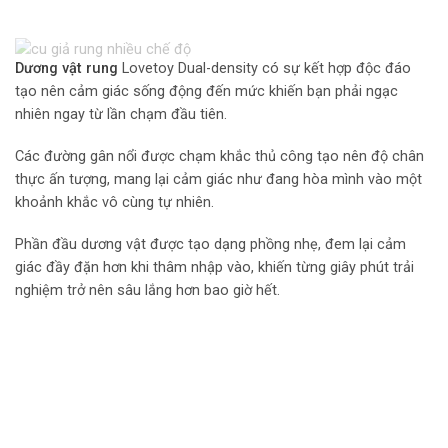
Dương vật rung
Lovetoy Dual-density có sự kết hợp độc đáo
tạo nên cảm giác sống động đến mức khiến bạn phải ngạc
nhiên ngay từ lần chạm đầu tiên.
Các đường gân nổi được chạm khắc thủ công tạo nên độ chân
thực ấn tượng, mang lại cảm giác như đang hòa mình vào một
khoảnh khắc vô cùng tự nhiên.
Phần đầu dương vật được tạo dạng phồng nhẹ, đem lại cảm
giác đầy đặn hơn khi thâm nhập vào, khiến từng giây phút trải
nghiệm trở nên sâu lắng hơn bao giờ hết.