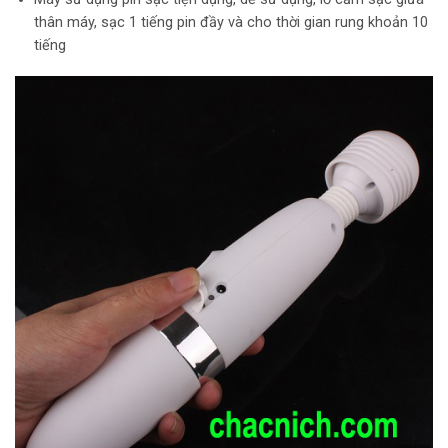
thân máy, sạc 1 tiếng pin đầy và cho thời gian rung khoản 10
tiếng