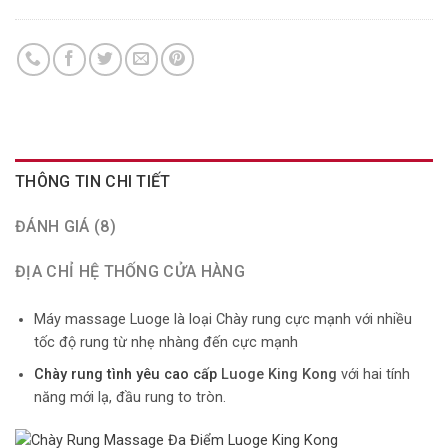
THÔNG TIN CHI TIẾT
ĐÁNH GIÁ (8)
ĐỊA CHỈ HỆ THỐNG CỬA HÀNG
Máy massage Luoge là loại Chày rung cực mạnh với nhiều
tốc độ rung từ nhẹ nhàng đến cực mạnh
Chày rung tình yêu cao cấp
Luoge King Kong
với hai tính
năng mới lạ, đầu rung to tròn.