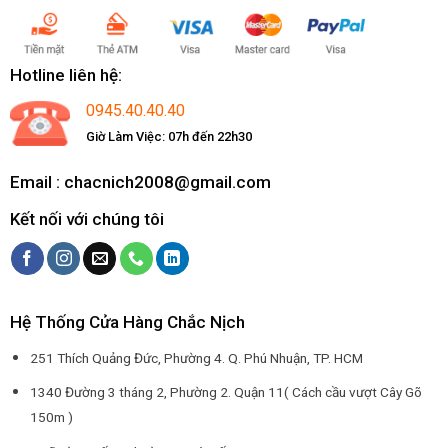
Hotline liên hệ:
0945.40.40.40
Giờ Làm Việc: 07h đến 22h30
Email : chacnich2008@gmail.com
Kết nối với chúng tôi
Hệ Thống Cửa Hàng Chắc Nịch
251 Thích Quảng Đức, Phường 4. Q. Phú Nhuận, TP. HCM
1340 Đường 3 tháng 2, Phường 2. Quận 11( Cách cầu vượt Cây Gõ
150m )