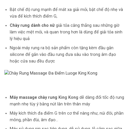
Bật chế độ rung mạnh để mát xa giải mỏi, bật chế độ nhẹ và
vừa để kích thích điểm G,
Chày rung dành cho nữ
giải tỏa căng thẳng sau những giờ
làm việc mệt mỏi, và quan trong hơn là dùng để giải tỏa sinh
lý hiệu quả
Ngoài máy rung ra bộ sản phẩm còn tặng kèm đầu gắn
silicone để gắn vào đầu rung đưa sâu vào trong âm đạo
hoặc cửa sau đều được
Máy massage chày rung
King Kong
dễ dàng đổi tốc độ rung
mạnh nhẹ tùy ý bằng nút lăn trên thân máy
Máy kích thích đa điểm G trên cơ thể nàng như, núi đôi, phần
mông, phần đùi, âm đạo…
Máy sử dụng pin sạc tiện dụng, dễ sử dụng, lỗ cắm sạc giữa