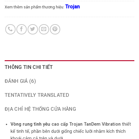
Trojan
Xem thêm sản phẩm thương hiệu:
THÔNG TIN CHI TIẾT
ĐÁNH GIÁ (6)
TENTATIVELY TRANSLATED
ĐỊA CHỈ HỆ THỐNG CỬA HÀNG
Vòng rung tình yêu
cao cấp Trojan TanDem Vibration
thiết
kế tinh tế, phần bên dưới giống chiếc lưỡi nhằm kích thích
khoái cảm cả trên và dưới,