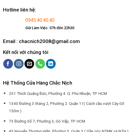
Hotline liên hệ:
0945.40.40.40
Giờ Làm Việc: 07h đến 22h30
Email : chacnich2008@gmail.com
Kết nối với chúng tôi
Hệ Thống Cửa Hàng Chắc Nịch
251 Thích Quảng Đức, Phường 4. Q. Phú Nhuận, TP. HCM
1340 Đường 3 tháng 2, Phường 2. Quận 11( Cách cầu vượt Cây Gõ
150m )
73 Đường Số 7, Phường 3, Gò Vấp, TP. HCM
43 Nguyễn Thượng Hiền, Phường 5. Quận 3 ( Gần góc NTMK và NTH )