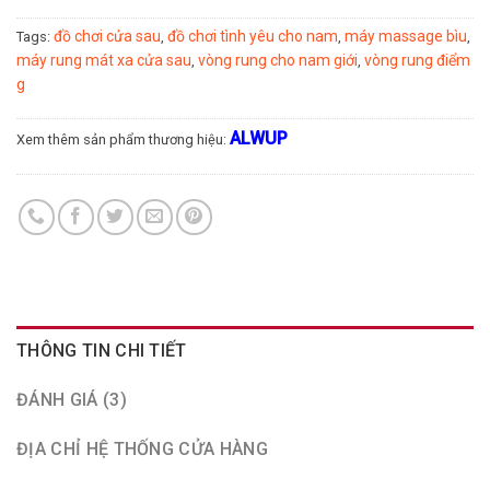
đồ chơi cửa sau
đồ chơi tình yêu cho nam
máy massage bìu
Tags:
,
,
,
máy rung mát xa cửa sau
vòng rung cho nam giới
vòng rung điểm
,
,
g
ALWUP
Xem thêm sản phẩm thương hiệu:
THÔNG TIN CHI TIẾT
ĐÁNH GIÁ (3)
ĐỊA CHỈ HỆ THỐNG CỬA HÀNG