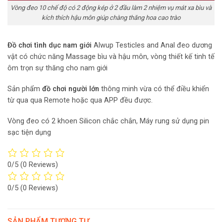
Vòng đeo 10 chế độ có 2 động kép ở 2 đầu làm 2 nhiệm vụ mát xa bìu và
kích thích hậu môn giúp chàng thăng hoa cao trào
Đồ chơi tình dục nam giới
Alwup Testicles and Anal đeo dương
vật có chức năng Massage bìu và hậu môn, vòng thiết kế tinh tế
ôm trọn sự thăng cho nam giới
Sản phẩm
đồ chơi người lớn
thông minh vừa có thể điều khiển
từ qua qua Remote hoặc qua APP đều được.
Vòng đeo có 2 khoen Silicon chắc chắn, Máy rung sử dụng pin
sạc tiện dụng
0/5
(0 Reviews)
0/5
(0 Reviews)
SẢN PHẨM TƯƠNG TỰ