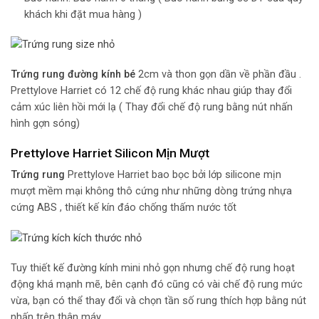
khách khi đặt mua hàng )
Trứng rung đường kính bé
2cm và thon gọn dần về phần đầu .
Prettylove Harriet có 12 chế độ rung khác nhau giúp thay đổi
cảm xúc liên hồi mới lạ ( Thay đổi chế độ rung bằng nút nhấn
hình gợn sóng)
Prettylove Harriet Silicon Mịn Mượt
Trứng rung
Prettylove Harriet bao bọc bởi lớp silicone mịn
mượt mềm mại không thô cứng như những dòng trứng nhựa
cứng ABS , thiết kế kín đáo chống thấm nước tốt
Tuy thiết kế đường kính mini nhỏ gọn nhưng chế độ rung hoạt
động khá mạnh mẽ, bên cạnh đó cũng có vài chế độ rung mức
vừa, bạn có thể thay đổi và chọn tần số rung thích hợp bằng nút
nhấn trên thân máy