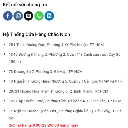
Kết nối với chúng tôi
Hệ Thống Cửa Hàng Chắc Nịch
251 Thích Quảng Đức, Phường 4. Q. Phú Nhuận, TP. HCM
1340 Đường 3 tháng 2, Phường 2. Quận 11( Cách cầu vượt Cây Gõ
150m )
73 Đường Số 7, Phường 3, Gò Vấp, TP. HCM
43 Nguyễn Thượng Hiền, Phường 5. Quận 3 ( Gần góc NTMK và NTH )
29/21 Hoàng Hoa Thám, Phường 6. Q. Bình Thạnh, TP. HCM
1021 Ấp Chiến Lược, Phường Bình Trị Đông A. Q. Bình Tân, TP. HCM
12 Ngõ 26 Hoàng Quốc Việt , Phường Nghĩa Đô. Q. Cầu Giấy, TP. Hà
Nội
Giờ mở hàng: 8:00-22h30:00 hàng ngày