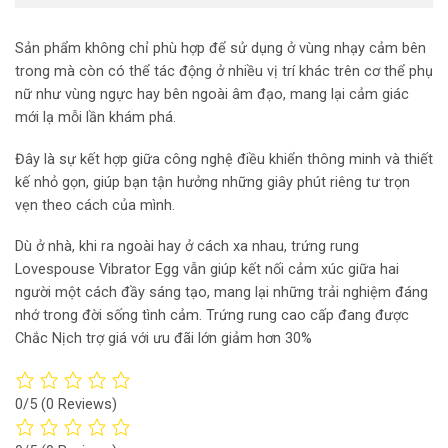
Sản phẩm không chỉ phù hợp để sử dụng ở vùng nhạy cảm bên
trong mà còn có thể tác động ở nhiều vị trí khác trên cơ thể phụ
nữ như vùng ngực hay bên ngoài âm đạo, mang lại cảm giác
mới lạ mỗi lần khám phá.
Đây là sự kết hợp giữa công nghệ điều khiển thông minh và thiết
kế nhỏ gọn, giúp bạn tận hưởng những giây phút riêng tư trọn
vẹn theo cách của mình.
Dù ở nhà, khi ra ngoài hay ở cách xa nhau, trứng rung
Lovespouse Vibrator Egg vẫn giúp kết nối cảm xúc giữa hai
người một cách đầy sáng tạo, mang lại những trải nghiệm đáng
nhớ trong đời sống tình cảm. Trứng rung cao cấp đang được
Chắc Nịch trợ giá với ưu đãi lớn giảm hơn 30%
0/5
(0 Reviews)