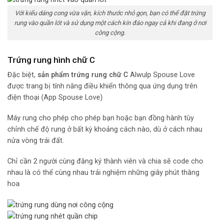
Với kiểu dáng cong vừa vặn, kích thước nhỏ gọn, bạn có thể đặt trứng
rung vào quần lót và sử dụng một cách kín đáo ngay cả khi đang ở nơi
công cộng.
Trứng rung hình chữ C
Đặc biệt,
sản phẩm trứng rung chữ C
Alwulp Spouse Love
được trang bị tính năng điều khiển thông qua ứng dụng trên
điện thoại (App Spouse Love)
Máy rung cho phép cho phép bạn hoặc bạn đồng hành tùy
chỉnh chế độ rung ở bất kỳ khoảng cách nào, dù ở cách nhau
nửa vòng trái đất.
Chỉ cần 2 người cùng đăng ký thành viên và chia sẽ code cho
nhau là có thể cùng nhau trải nghiệm những giây phút thăng
hoa