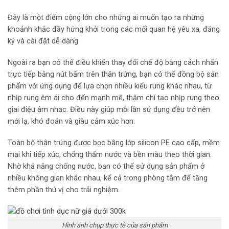
Đây là một điểm cộng lớn cho những ai muốn tạo ra những
khoảnh khắc đầy hứng khởi trong các mối quan hệ yêu xa, đăng
ký và cài đặt dễ dàng
Ngoài ra bạn có thể điều khiển thay đổi chế độ bằng cách nhấn
trực tiếp bằng nút bấm trên thân trứng, bạn có thể đồng bộ sản
phẩm với ứng dụng để lựa chọn nhiều kiểu rung khác nhau, từ
nhịp rung êm ái cho đến mạnh mẽ, thậm chí tạo nhịp rung theo
giai điệu âm nhạc. Điều này giúp mỗi lần sử dụng đều trở nên
mới lạ, khó đoán và giàu cảm xúc hơn.
Toàn bộ thân trứng được bọc bằng lớp silicon PE cao cấp, mềm
mại khi tiếp xúc, chống thấm nước và bền màu theo thời gian.
Nhờ khả năng chống nước, bạn có thể sử dụng sản phẩm ở
nhiều không gian khác nhau, kể cả trong phòng tắm để tăng
thêm phần thú vị cho trải nghiệm.
Hình ảnh chụp thực tế của sản phẩm