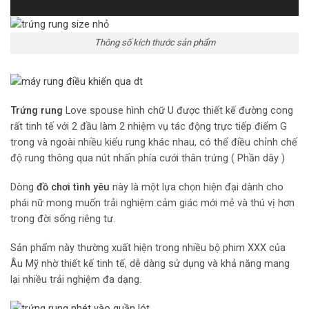
Thông số kích thước sản phẩm
Trứng rung
Love spouse hình chữ U được thiết kế đường cong
rất tinh tế với 2 đầu làm 2 nhiệm vụ tác động trực tiếp điểm G
trong và ngoài nhiều kiểu rung khác nhau, có thể điều chỉnh chế
độ rung thông qua nút nhấn phía cưới thân trứng ( Phần dây )
Dòng
đồ chơi tình yêu
này là một lựa chọn hiện đại dành cho
phái nữ mong muốn trải nghiệm cảm giác mới mẻ và thú vị hơn
trong đời sống riêng tư.
Sản phẩm này thường xuất hiện trong nhiều bộ phim XXX của
Âu Mỹ nhờ thiết kế tinh tế, dễ dàng sử dụng và khả năng mang
lại nhiều trải nghiệm đa dạng.