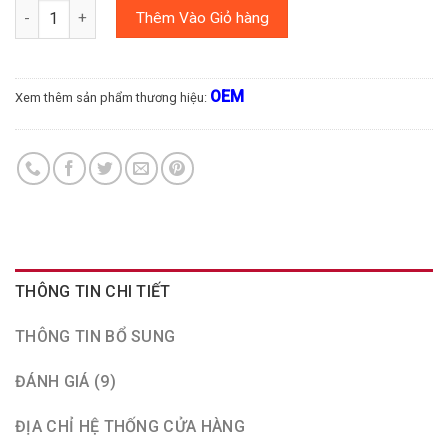
Số lượng
Thêm Vào Giỏ hàng
OEM
Xem thêm sản phẩm thương hiệu:
THÔNG TIN CHI TIẾT
THÔNG TIN BỔ SUNG
ĐÁNH GIÁ (9)
ĐỊA CHỈ HỆ THỐNG CỬA HÀNG