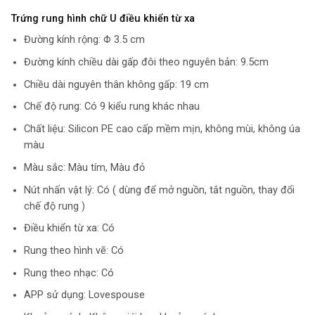
Trứng rung hình chữ U điều khiển từ xa
Đường kính rộng: Φ 3.5 cm
Đường kính chiều dài gấp đôi theo nguyên bản: 9.5cm
Chiều dài nguyên thân không gấp: 19 cm
Chế độ rung: Có 9 kiểu rung khác nhau
Chất liệu: Silicon PE cao cấp mềm mịn, không mùi, không úa
màu
Màu sắc: Màu tím, Màu đỏ
Nút nhấn vật lý: Có ( dùng để mở nguồn, tắt nguồn, thay đổi
chế độ rung )
Điều khiển từ xa: Có
Rung theo hình vẽ: Có
Rung theo nhạc: Có
APP sử dụng: Lovespouse