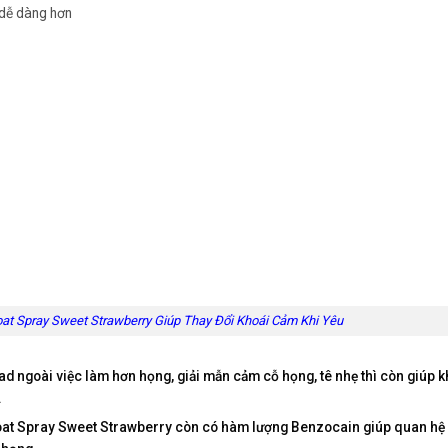
 dễ dàng hơn
oat Spray Sweet Strawberry Giúp Thay Đổi Khoái Cảm Khi Yêu
ngoài việc làm hơn họng, giải mẫn cảm cỗ họng, tê nhẹ thì còn giúp 
.
t Spray Sweet Strawberry còn có hàm lượng Benzocain giúp quan hệ