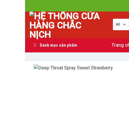
Skip
to
content
Trang c
Danh mục sản phẩm