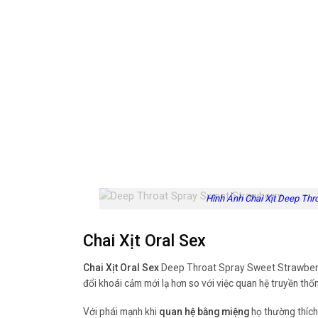
Hình Ảnh Chai Xịt Deep Thr
Chai Xịt Oral Sex
Chai Xịt Oral Sex
Deep Throat Spray Sweet Strawber
đổi khoái cảm mới lạ hơn so với việc quan hệ truyền thố
Với phái mạnh khi
quan hệ bằng miệng
họ thường thích