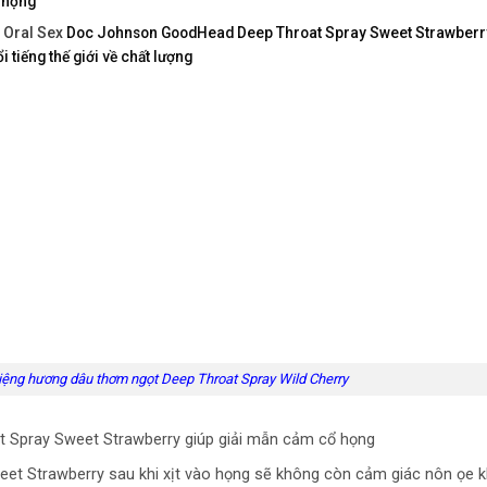
 họng
t Oral Sex
Doc Johnson GoodHead Deep Throat Spray Sweet Strawberry
 tiếng thế giới về chất lượng
miệng hương dâu thơm ngọt Deep Throat Spray Wild Cherry
Spray Sweet Strawberry giúp giải mẫn cảm cổ họng
t Strawberry sau khi xịt vào họng sẽ không còn cảm giác nôn ọe k