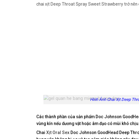
chai xịt Deep Throat Spray Sweet Strawberry trở nên
Hình Ảnh Chai Xịt Deep Thr
Các thành phần của sản phẩm Doc Johnson GoodHead 
vùng kín nếu dương vật hoặc âm đạo có mùi khó chịu
Chai
Xịt Oral Sex
Doc Johnson GoodHead Deep Throa