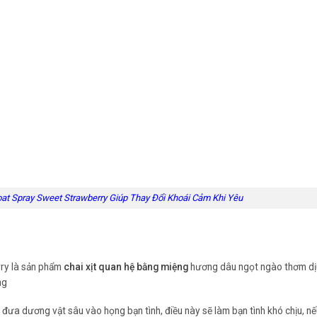
oat Spray Sweet Strawberry Giúp Thay Đổi Khoái Cảm Khi Yêu
ry là sản phẩm
chai xịt quan hệ bằng miệng
hương dâu ngọt ngào thơm dị
ng
 đưa dương vật sâu vào họng bạn tình, điều này sẽ làm bạn tình khó chịu, n