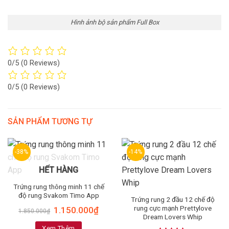
Hình ảnh bộ sản phẩm Full Box
0/5
(0 Reviews)
0/5
(0 Reviews)
SẢN PHẨM TƯƠNG TỰ
-38%
-14%
HẾT HÀNG
Trứng rung thông minh 11 chế
độ rung Svakom Timo App
Trứng rung 2 đầu 12 chế độ
rung cực mạnh Prettylove
1.150.000
₫
1.850.000
₫
Dream Lovers Whip
Xem Thêm