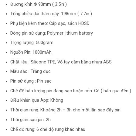
Đường kính Φ 90mm ( 3.5in )
Tổng chiều dài thân máy: 198mm ( 7.7in )
Phụ kiện kèm theo: Cáp sạc, sách HDSD
Dòng pin sử dụng: Polymer lithium battery
Trọng lượng: 500gram
Nguồn Pin: 1000mAh
Chất liệu : Silicone TPE, Vỏ tay cầm bằng nhựa ABS
Màu sắc : Trắng đục
Pin sử dụng : Pin sạc
Chế độ báo lượng pin đang sạc hoặc còn: Có ( báo qua đèn )
Điều khiển qua App: Không
Thời gian rung: Khoảng 2h – 3h cho một lần sạc đầy pin
Thời gian sạc pin: 2h
Chế độ rung: 6 chế độ rung khác nhau