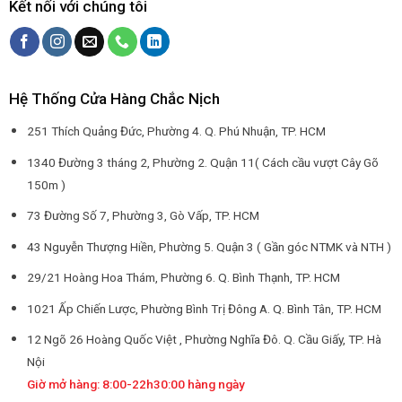
Kết nối với chúng tôi
Hệ Thống Cửa Hàng Chắc Nịch
251 Thích Quảng Đức, Phường 4. Q. Phú Nhuận, TP. HCM
1340 Đường 3 tháng 2, Phường 2. Quận 11( Cách cầu vượt Cây Gõ
150m )
73 Đường Số 7, Phường 3, Gò Vấp, TP. HCM
43 Nguyễn Thượng Hiền, Phường 5. Quận 3 ( Gần góc NTMK và NTH )
29/21 Hoàng Hoa Thám, Phường 6. Q. Bình Thạnh, TP. HCM
1021 Ấp Chiến Lược, Phường Bình Trị Đông A. Q. Bình Tân, TP. HCM
12 Ngõ 26 Hoàng Quốc Việt , Phường Nghĩa Đô. Q. Cầu Giấy, TP. Hà
Nội
Giờ mở hàng: 8:00-22h30:00 hàng ngày