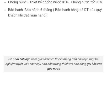
Chống nước : Thiết kế chống nước IPX6. Chống nước tốt 98%
Bảo hành: Bảo hành 6 tháng ( Bảo hành bằng số DT của quý
khách khi đặt mua hàng )
Đồ chơi tình dục
nam giới Svakom Robin mang đến cho bạn một trải
nghiệm tuyệt vời ! chất liệu cao cấp tương thích với các dòng
gel bôi trơn
gốc nước