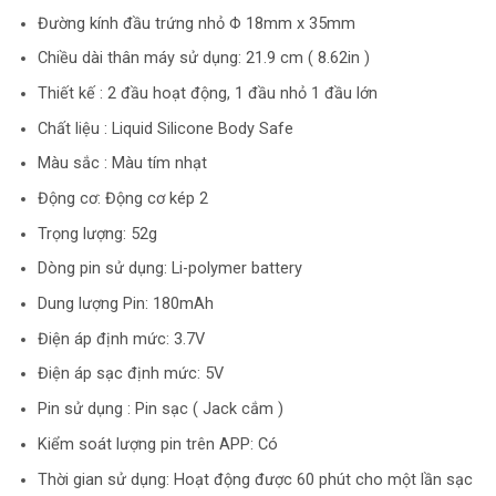
Đường kính đầu trứng nhỏ Φ 18mm x 35mm
Chiều dài thân máy sử dụng: 21.9 cm ( 8.62in )
Thiết kế : 2 đầu hoạt động, 1 đầu nhỏ 1 đầu lớn
Chất liệu : Liquid Silicone Body Safe
Màu sắc : Màu tím nhạt
Động cơ: Động cơ kép 2
Trọng lượng: 52g
Dòng pin sử dụng: Li-polymer battery
Dung lượng Pin: 180mAh
Điện áp định mức: 3.7V
Điện áp sạc định mức: 5V
Pin sử dụng : Pin sạc ( Jack cắm )
Kiểm soát lượng pin trên APP: Có
Thời gian sử dụng: Hoạt động được 60 phút cho một lần sạc