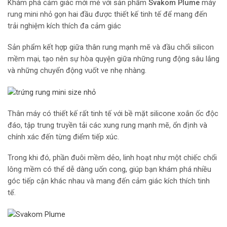
Khám phá cảm giác mới mẻ với sản phẩm
Svakom Plume
máy
rung mini nhỏ gọn hai đầu được thiết kế tinh tế để mang đến
trải nghiệm kích thích đa cảm giác
Sản phẩm kết hợp giữa thân rung mạnh mẽ và đầu chổi silicon
mềm mại, tạo nên sự hòa quyện giữa những rung động sâu lắng
và những chuyển động vuốt ve nhẹ nhàng.
Thân máy có thiết kế rất tinh tế với bề mặt silicone xoắn ốc độc
đáo, tập trung truyền tải các xung rung mạnh mẽ, ổn định và
chính xác đến từng điểm tiếp xúc.
Trong khi đó, phần đuôi mềm dẻo, linh hoạt như một chiếc chổi
lông mềm có thể dễ dàng uốn cong, giúp bạn khám phá nhiều
góc tiếp cận khác nhau và mang đến cảm giác kích thích tinh
tế.