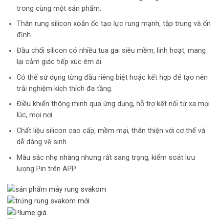
trong cùng một sản phẩm.
Thân rung silicon xoắn ốc tạo lực rung mạnh, tập trung và ổn
định.
Đầu chổi silicon có nhiều tua gai siêu mềm, linh hoạt, mang
lại cảm giác tiếp xúc êm ái.
Có thể sử dụng từng đầu riêng biệt hoặc kết hợp để tạo nên
trải nghiệm kích thích đa tầng.
Điều khiển thông minh qua ứng dụng, hỗ trợ kết nối từ xa mọi
lúc, mọi nơi.
Chất liệu silicon cao cấp, mềm mại, thân thiện với cơ thể và
dễ dàng vệ sinh.
Màu sắc nhẹ nhàng nhưng rất sang trọng, kiểm soát lưu
lượng Pin trên APP