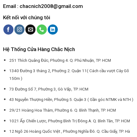
Email : chacnich2008@gmail.com
Kết nối với chúng tôi
Hệ Thống Cửa Hàng Chắc Nịch
251 Thích Quảng Đức, Phường 4. Q. Phú Nhuận, TP. HCM
1340 Đường 3 tháng 2, Phường 2. Quận 11( Cách cầu vượt Cây Gõ
150m )
73 Đường Số 7, Phường 3, Gò Vấp, TP. HCM
43 Nguyễn Thượng Hiền, Phường 5. Quận 3 ( Gần góc NTMK và NTH )
29/21 Hoàng Hoa Thám, Phường 6. Q. Bình Thạnh, TP. HCM
1021 Ấp Chiến Lược, Phường Bình Trị Đông A. Q. Bình Tân, TP. HCM
12 Ngõ 26 Hoàng Quốc Việt , Phường Nghĩa Đô. Q. Cầu Giấy, TP. Hà