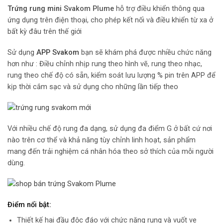
Trứng rung mini
Svakom Plume
hỗ trợ điều khiển thông qua
ứng dụng trên điện thoại, cho phép kết nối và điều khiển từ xa ở
bất kỳ đâu trên thế giới
Sử dụng
APP Svakom
bạn sẽ khám phá được nhiều chức năng
hơn như : Điều chỉnh nhịp rung theo hình vẽ, rung theo nhạc,
rung theo chế độ có sẵn, kiểm soát lưu lượng % pin trên APP để
kịp thời cắm sạc và sử dụng cho những lần tiếp theo
Với nhiều chế độ rung đa dạng, sử dụng đa điểm G ở bất cứ nơi
nào trên cơ thể và khả năng tùy chỉnh linh hoạt, sản phẩm
mang đến trải nghiệm cá nhân hóa theo sở thích của mỗi người
dùng.
Điểm nổi bật:
Thiết kế hai đầu độc đáo với chức năng rung và vuốt ve