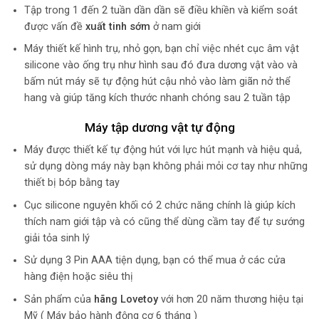
Tập trong 1 đến 2 tuần dần dần sẽ điều khiền và kiểm soát
được vấn đề
xuất tinh sớm
ở nam giới
Máy thiết kế hình trụ, nhỏ gọn, bạn chỉ việc nhét cục âm vật
silicone vào ống trụ như hình sau đó đưa dương vật vào và
bấm nút máy sẽ tự động hút cậu nhỏ vào làm giãn nở thể
hang và giúp tăng kích thước nhanh chóng sau 2 tuần tập
Máy tập dương vật tự động
Máy được thiết kế tự động hút với lực hút mạnh và hiệu quả,
sử dụng dòng máy này bạn không phải mỏi cơ tay như những
thiết bị bóp bằng tay
Cục silicone nguyên khối có 2 chức năng chính là giúp kích
thích nam giới tập và có cũng thể dùng cầm tay để tự sướng
giải tỏa sinh lý
Sử dụng 3 Pin AAA tiện dụng, bạn có thể mua ở các cửa
hàng điện hoặc siêu thị
Sản phẩm của
hãng Lovetoy
với hơn 20 năm thương hiệu tại
Mỹ ( Máy bảo hành động cơ 6 tháng )