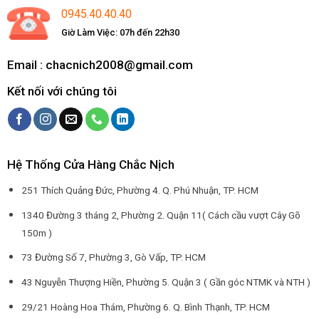
0945.40.40.40
Giờ Làm Việc: 07h đến 22h30
Email : chacnich2008@gmail.com
Kết nối với chúng tôi
Hệ Thống Cửa Hàng Chắc Nịch
251 Thích Quảng Đức, Phường 4. Q. Phú Nhuận, TP. HCM
1340 Đường 3 tháng 2, Phường 2. Quận 11( Cách cầu vượt Cây Gõ
150m )
73 Đường Số 7, Phường 3, Gò Vấp, TP. HCM
43 Nguyễn Thượng Hiền, Phường 5. Quận 3 ( Gần góc NTMK và NTH )
29/21 Hoàng Hoa Thám, Phường 6. Q. Bình Thạnh, TP. HCM