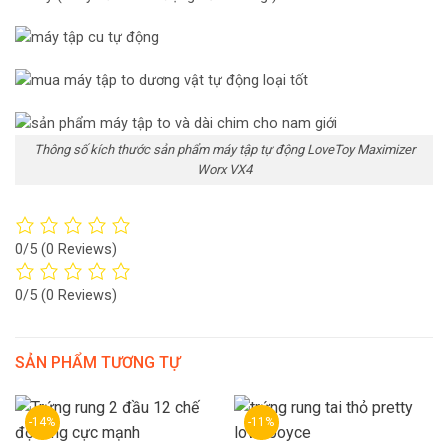
Thông số kích thước sản phẩm máy tập tự động LoveToy Maximizer
Worx VX4
0/5
(0 Reviews)
0/5
(0 Reviews)
SẢN PHẨM TƯƠNG TỰ
-14%
-11%