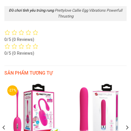
Đồ chơi tình yêu trứng rung
Prettylove Callie Egg Vibrations Powerfull
Thrusting
0/5
(0 Reviews)
0/5
(0 Reviews)
SẢN PHẨM TƯƠNG TỰ
-27%