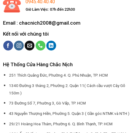
0945.40.40.40
Giờ Làm Việc: 07h đến 22h30
Email : chacnich2008@gmail.com
Kết nối với chúng tôi
Hệ Thống Cửa Hàng Chắc Nịch
251 Thích Quảng Đức, Phường 4. Q. Phú Nhuận, TP. HCM
1340 Đường 3 tháng 2, Phường 2. Quận 11( Cách cầu vượt Cây Gõ
150m )
73 Đường Số 7, Phường 3, Gò Vấp, TP. HCM
43 Nguyễn Thượng Hiền, Phường 5. Quận 3 ( Gần góc NTMK và NTH )
29/21 Hoàng Hoa Thám, Phường 6. Q. Bình Thạnh, TP. HCM