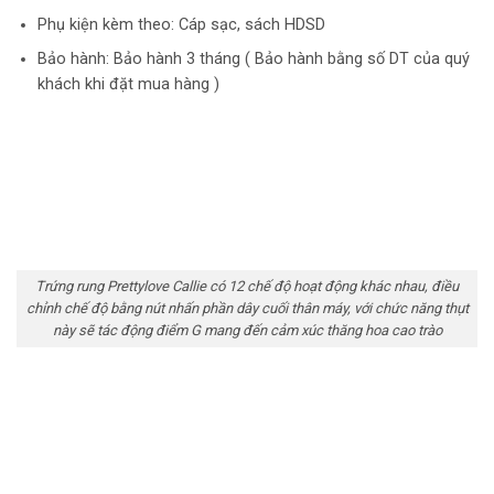
Phụ kiện kèm theo: Cáp sạc, sách HDSD
Bảo hành: Bảo hành 3 tháng ( Bảo hành bằng số DT của quý
khách khi đặt mua hàng )
Trứng rung Prettylove Callie có 12 chế độ hoạt động khác nhau, điều
chỉnh chế độ bằng nút nhấn phần dây cuối thân máy, với chức năng thụt
này sẽ tác động điểm G mang đến cảm xúc thăng hoa cao trào