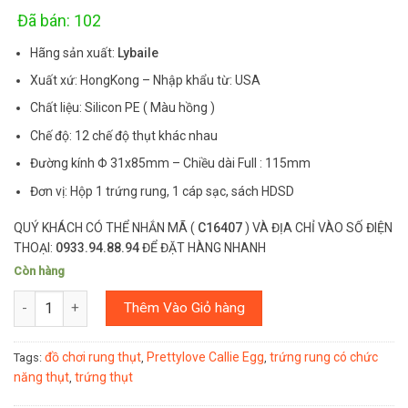
customer
rating
Đã bán: 102
Hãng sản xuất:
Lybaile
Xuất xứ: HongKong – Nhập khẩu từ: USA
Chất liệu: Silicon PE ( Màu hồng )
Chế độ: 12 chế độ thụt khác nhau
Đường kính Φ 31x85mm – Chiều dài Full : 115mm
Đơn vị: Hộp 1 trứng rung, 1 cáp sạc, sách HDSD
QUÝ KHÁCH CÓ THỂ NHẮN MÃ (
C16407
) VÀ ĐỊA CHỈ VÀO SỐ ĐIỆN
THOẠI:
0933.94.88.94
ĐỂ ĐẶT HÀNG NHANH
Còn hàng
Số lượng
Thêm Vào Giỏ hàng
đồ chơi rung thụt
Prettylove Callie Egg
trứng rung có chức
Tags:
,
,
năng thụt
trứng thụt
,