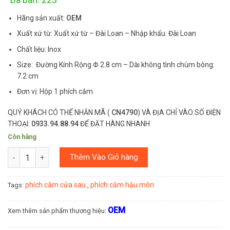
Hãng sản xuất:
OEM
Xuất xứ từ: Xuất xứ từ – Đài Loan – Nhập khẩu: Đài Loan
Chất liệu: Inox
Size: Đường Kính Rộng Φ 2.8 cm – Dài không tình chùm bông:
7.2 cm
Đơn vị: Hộp 1 phích cắm
QUÝ KHÁCH CÓ THỂ NHẮN MÃ (
CN4790
) VÀ ĐỊA CHỈ VÀO SỐ ĐIỆN
THOẠI:
0933.94.88.94
ĐỂ ĐẶT HÀNG NHANH
Còn hàng
Số lượng
Thêm Vào Giỏ hàng
phích cắm cửa sau.
phích cắm hậu môn
Tags:
,
OEM
Xem thêm sản phẩm thương hiệu: