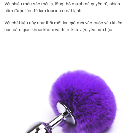
Với nhiều màu sắc mới lạ, lông thỏ mượt mà quyến rũ, phích
cắm được làm từ kim loại inox mát lạnh
Với chất liệu này như thổi một làn gió mới vào cuộc yêu khiến
bạn cảm giác khoai khoái và đê mê từ việc yêu cửa hậu.