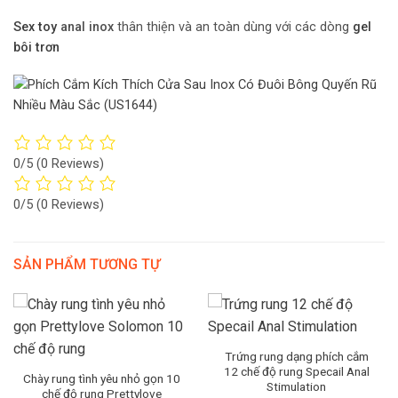
Sex toy
anal inox
thân thiện và an toàn dùng với các dòng
gel
bôi trơn
0/5
(0 Reviews)
0/5
(0 Reviews)
SẢN PHẨM TƯƠNG TỰ
Trứng rung dạng phích cắm
12 chế độ rung Specail Anal
Chày rung tình yêu nhỏ gọn 10
Stimulation
chế độ rung Prettylove