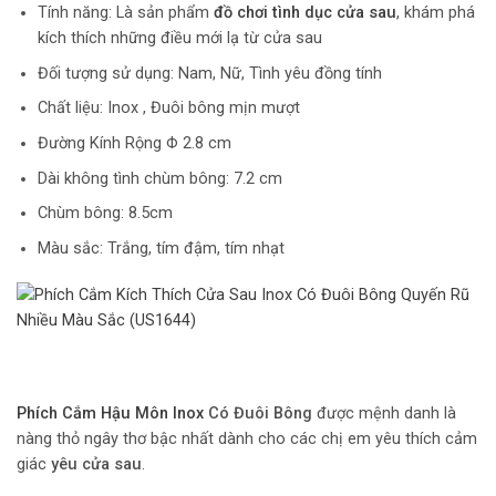
Tính năng: Là sản phẩm
đồ chơi tình dục cửa sau
, khám phá
kích thích những điều mới lạ từ cửa sau
Đối tượng sử dụng: Nam, Nữ, Tình yêu đồng tính
Chất liệu: Inox , Đuôi bông mịn mượt
Đường Kính Rộng Φ 2.8 cm
Dài không tình chùm bông: 7.2 cm
Chùm bông: 8.5cm
Màu sắc: Trắng, tím đậm, tím nhạt
Phích Cắm Hậu Môn Inox
Có Đuôi Bông
được mệnh danh là
nàng thỏ ngây thơ bậc nhất dành cho các chị em yêu thích cảm
giác
yêu cửa sau
.