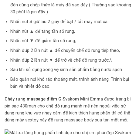
đèn dùng chớp thức là máy đã sạc đầy ( Thường sạc khoảng
30 phút là pin đầy )
Nhấn nút
S
giữ lâu 2 giây để bật / tắt máy mát xa.
Nhấn nút ▲ để tăng tần số rung,
Nhấn nút ▼ để giảm tần số rung,
Nhấn đúp 2 lần nút ▲ để chuyển chế độ rung tiếp theo,
Nhấn đúp 2 lần nút ▼ để trở về chế độ rung trước.\
Sau khi sử dụng xong vệ sinh sản phẩm bằng nước sạch
Bảo quản nơi khô ráo thoáng mát, tránh ánh nắng. Tránh bụi
bẩn và nhiệt độ cao.
Chày rung massage điểm G
Svakom Mini Emma
được trang bị
pin sạc 430mah cho chế độ rung mạnh mẽ nên ngoài việc sử
dụng rung khu vực nhạy cảm để kích thích hưng phấn thì có thể
dùng máy sextoy này để rung massage body xua tan mệt mỏi.