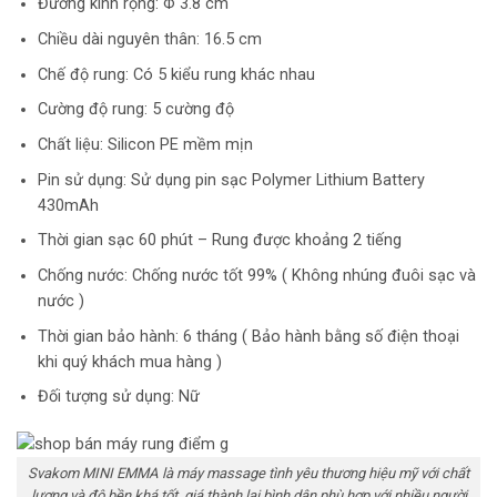
Đường kính rộng: Φ 3.8 cm
Chiều dài nguyên thân: 16.5 cm
Chế độ rung: Có 5 kiểu rung khác nhau
Cường độ rung: 5 cường độ
Chất liệu: Silicon PE mềm mịn
Pin sử dụng: Sử dụng pin sạc Polymer Lithium Battery
430mAh
Thời gian sạc 60 phút – Rung được khoảng 2 tiếng
Chống nước: Chống nước tốt 99% ( Không nhúng đuôi sạc và
nước )
Thời gian bảo hành: 6 tháng ( Bảo hành bằng số điện thoại
khi quý khách mua hàng )
Đối tượng sử dụng: Nữ
Svakom MINI EMMA là máy massage tình yêu thương hiệu mỹ với chất
lượng và độ bền khá tốt, giá thành lại bình dân phù hợp với nhiều người