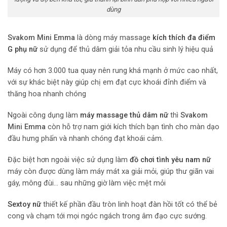
dùng
Svakom Mini Emma
là dòng máy massage
kích thích đa điểm
G phụ nữ
sử dụng để thủ dâm giải tỏa nhu cầu sinh lý hiệu quả
Máy có hơn 3.000 tua quay nên rung khá mạnh ở mức cao nhất,
với sự khác biệt này giúp chị em đạt cực khoái đỉnh điểm và
thăng hoa nhanh chóng
Ngoài công dụng làm
máy massage thủ dâm nữ
thì
Svakom
Mini Emma
còn hỗ trợ nam giới kích thích bạn tình cho màn dạo
đầu hưng phấn và nhanh chóng đạt khoái cảm.
Đặc biệt hơn ngoài việc sử dụng làm
đồ chơi tình yêu nam nữ
máy còn được dùng làm máy mát xa giải mỏi, giúp thư giãn vai
gáy, mông đùi… sau những giờ làm việc mệt mỏi
Sextoy nữ
thiết kế phần đầu tròn linh hoạt đàn hồi tốt có thể bẻ
cong và chạm tới mọi ngóc ngách trong âm đạo cực sướng.