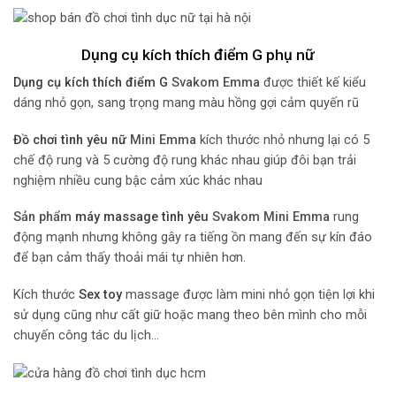
Dụng cụ kích thích điểm G phụ nữ
Dụng cụ kích thích điểm G
Svakom Emma
được thiết kế kiểu
dáng nhỏ gọn, sang trọng mang màu hồng gợi cảm quyến rũ
Đồ chơi tình yêu nữ
Mini Emma
kích thước nhỏ nhưng lại có 5
chế độ rung và 5 cường độ rung khác nhau giúp đôi bạn trải
nghiệm nhiều cung bậc cảm xúc khác nhau
Sản phẩm
máy massage tình yêu
Svakom Mini Emma
rung
động mạnh nhưng không gây ra tiếng ồn mang đến sự kín đáo
để bạn cảm thấy thoải mái tự nhiên hơn.
Kích thước
Sex toy
massage được làm mini nhỏ gọn tiện lợi khi
sử dụng cũng như cất giữ hoặc mang theo bên mình cho mỗi
chuyến công tác du lịch…