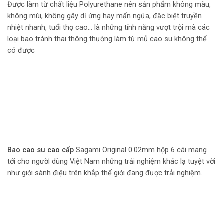
Được làm từ chất liệu Polyurethane nên sản phẩm không màu,
không mùi, không gây dị ứng hay mẩn ngứa, đặc biệt truyền
nhiệt nhanh, tuổi thọ cao… là những tính năng vượt trội mà các
loại bao tránh thai thông thường làm từ mủ cao su không thể
có được
Bao cao su cao cấp
Sagami Original 0.02mm hộp 6 cái mang
tới cho người dùng Việt Nam những trải nghiệm khác lạ tuyệt vời
như giới sành điệu trên khắp thế giới đang được trải nghiệm..