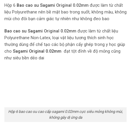
Hộp 6
Bao cao su Sagami
Original 0.02mm
được làm từ chất
liệu Polyurethane nên bề mặt bao trong suốt, không màu, không
mùi cho đôi bạn cảm giác tự nhiên như không đeo bao
Bao cao su Sagami
Original 0.02mm
được làm từ chất liệu
Polyurethane Non-Latex, loại vật liệu tương thích sinh học
thường dùng để chế tạo các bộ phận cấy ghép trong y học giúp
cho
Sagami Original 0.02mm
đạt tột đỉnh về độ mỏng cũng
như siêu bền dẻo dai
Hộp 6 bao cao su cao cấp sagami 0.02mm cực siêu mỏng không mùi,
không gây dị ứng da