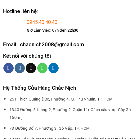
Hotline liên hệ:
0945.40.40.40
Giờ Làm Việc: 07h đến 22h30
Email : chacnich2008@gmail.com
Kết nối với chúng tôi
Hệ Thống Cửa Hàng Chắc Nịch
251 Thích Quảng Đức, Phường 4. Q. Phú Nhuận, TP. HCM
1340 Đường 3 tháng 2, Phường 2. Quận 11( Cách cầu vượt Cây Gõ
150m )
73 Đường Số 7, Phường 3, Gò Vấp, TP. HCM
43 Nguyễn Thượng Hiền, Phường 5. Quận 3 ( Gần góc NTMK và NTH )