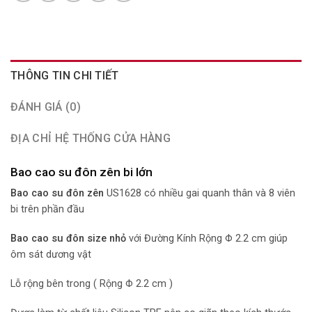
THÔNG TIN CHI TIẾT
ĐÁNH GIÁ (0)
ĐỊA CHỈ HỆ THỐNG CỬA HÀNG
Bao cao su đôn zên bi lớn
Bao cao su đôn zên
US1628 có nhiều gai quanh thân và 8 viên
bi trên phần đầu
Bao cao su đôn size nhỏ
với Đường Kính Rộng Φ 2.2 cm giúp
ôm sát dương vật
Lỗ rộng bên trong ( Rộng Φ 2.2 cm )