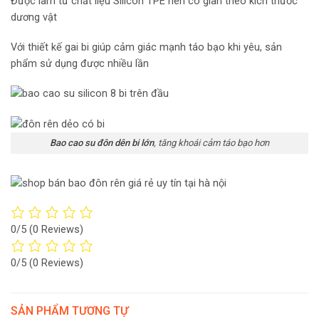
Được làm từ chất liệu Silicon TPE nên co giãn theo kích thước
dương vật
Với thiết kế gai bi giúp cảm giác mạnh táo bạo khi yêu, sản
phẩm sử dụng được nhiều lần
Bao cao su đôn dên bi lớn
, tăng khoái cảm táo bạo hơn
0/5
(0 Reviews)
0/5
(0 Reviews)
SẢN PHẨM TƯƠNG TỰ