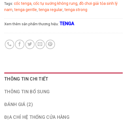
cốc tenga
cốc tự sướng không rung
đồ chơi giải tỏa sinh lý
Tags:
,
,
nam
tenga gentle
tenga regular
tenga strong
,
,
,
TENGA
Xem thêm sản phẩm thương hiệu:
THÔNG TIN CHI TIẾT
THÔNG TIN BỔ SUNG
ĐÁNH GIÁ (2)
ĐỊA CHỈ HỆ THỐNG CỬA HÀNG