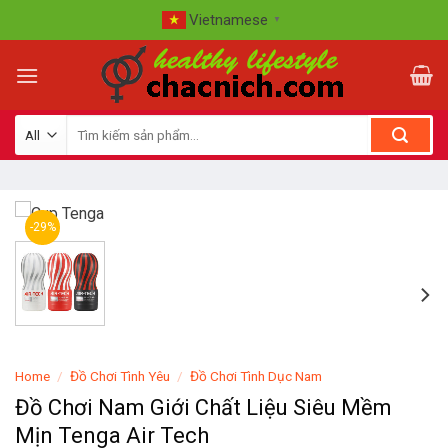
Skip
Vietnamese
▼
to
content
-29%
Home
/
Đồ Chơi Tình Yêu
/
Đồ Chơi Tình Dục Nam
Đồ Chơi Nam Giới Chất Liệu Siêu Mềm
Mịn Tenga Air Tech