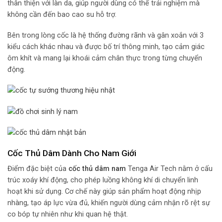
thân thiện với làn da, giúp người dùng có thể trải nghiệm mà
không cần đến bao cao su hỗ trợ.
Bên trong lòng cốc là hệ thống đường rãnh và gân xoắn với 3
kiểu cách khác nhau và được bố trí thông minh, tạo cảm giác
ôm khít và mang lại khoái cảm chân thực trong từng chuyển
động.
Cốc Thủ Dâm Dành Cho Nam Giới
Điểm đặc biệt của
cốc thủ dâm nam
Tenga Air Tech nằm ở cấu
trúc xoáy khí động, cho phép luồng không khí di chuyển linh
hoạt khi sử dụng. Cơ chế này giúp sản phẩm hoạt động nhịp
nhàng, tạo áp lực vừa đủ, khiến người dùng cảm nhận rõ rệt sự
co bóp tự nhiên như khi quan hệ thật.