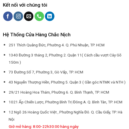
Kết nối với chúng tôi
Hệ Thống Cửa Hàng Chắc Nịch
251 Thích Quảng Đức, Phường 4. Q. Phú Nhuận, TP. HCM
1340 Đường 3 tháng 2, Phường 2. Quận 11( Cách cầu vượt Cây Gõ
150m )
73 Đường Số 7, Phường 3, Gò Vấp, TP. HCM
43 Nguyễn Thượng Hiền, Phường 5. Quận 3 ( Gần góc NTMK và NTH )
29/21 Hoàng Hoa Thám, Phường 6. Q. Bình Thạnh, TP. HCM
1021 Ấp Chiến Lược, Phường Bình Trị Đông A. Q. Bình Tân, TP. HCM
12 Ngõ 26 Hoàng Quốc Việt , Phường Nghĩa Đô. Q. Cầu Giấy, TP. Hà
Nội
Giờ mở hàng: 8:00-22h30:00 hàng ngày