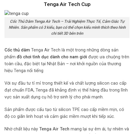
Tenga Air Tech Cup
Cốc Thủ Dâm Tenga Air Tech – Trải Nghiệm Thực Tế, Cảm Giác Tự
Nhiên. Sản phẩm có 3 kiểu, bạn có thể chọn kiểu mình thích theo hình
chi tiết 3D bên trên
Cốc thủ dâm
Tenga Air Tech là một trong những dòng sản
phẩm
đồ chơi tình dục dành cho nam giới
được ưa chuộng trên
toàn cầu, đặc biệt tại Nhật Bản – nơi khởi nguồn của thương
hiệu Tenga nổi tiếng
Với sự đầu tư tỉ mỉ trong thiết kế và chất lượng silicon cao cấp
đạt chuẩn FDA, Tenga đã khẳng định vị thế hàng đầu trong lĩnh
vực sản xuất dụng cụ hỗ trợ sinh lý cho phái mạnh.
Sản phẩm được cấu tạo từ silicon TPE cao cấp mềm mịn, có
độ co giãn linh hoạt và cảm giác mềm mượt khi tiếp xúc.
Nhờ chất liệu này
Tenga Air Tech
mang lại sự êm ái, tự nhiên và