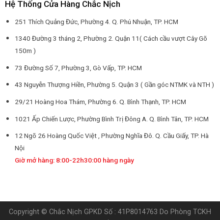
Hệ Thống Cửa Hàng Chắc Nịch
251 Thích Quảng Đức, Phường 4. Q. Phú Nhuận, TP. HCM
1340 Đường 3 tháng 2, Phường 2. Quận 11( Cách cầu vượt Cây Gõ
150m )
73 Đường Số 7, Phường 3, Gò Vấp, TP. HCM
43 Nguyễn Thượng Hiền, Phường 5. Quận 3 ( Gần góc NTMK và NTH )
29/21 Hoàng Hoa Thám, Phường 6. Q. Bình Thạnh, TP. HCM
1021 Ấp Chiến Lược, Phường Bình Trị Đông A. Q. Bình Tân, TP. HCM
12 Ngõ 26 Hoàng Quốc Việt , Phường Nghĩa Đô. Q. Cầu Giấy, TP. Hà
Nội
Giờ mở hàng: 8:00-22h30:00 hàng ngày
Copyright © Chắc Nịch GPKD Số : 41P8014763 Do Phòng TCKH