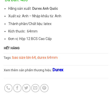
Hãng sản xuất:
Durex Anh Quốc
Xuất xứ: Anh – Nhập khẩu từ: Anh
Thành phần/Chất liệu: latex
Kích thước : 64mm
Đơn vị: Hộp 12 BCS Cao Cấp
HẾT HÀNG
bao size lớn 64
durex 64mm
Tags:
,
Durex
Xem thêm sản phẩm thương hiệu: