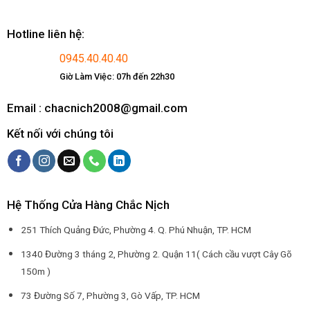
Hotline liên hệ:
0945.40.40.40
Giờ Làm Việc: 07h đến 22h30
Email : chacnich2008@gmail.com
Kết nối với chúng tôi
Hệ Thống Cửa Hàng Chắc Nịch
251 Thích Quảng Đức, Phường 4. Q. Phú Nhuận, TP. HCM
1340 Đường 3 tháng 2, Phường 2. Quận 11( Cách cầu vượt Cây Gõ
150m )
73 Đường Số 7, Phường 3, Gò Vấp, TP. HCM