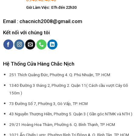
Giờ Làm Việc: 07h đến 22h30
Email : chacnich2008@gmail.com
Kết nối với chúng tôi
Hệ Thống Cửa Hàng Chắc Nịch
251 Thích Quảng Đức, Phường 4. Q. Phú Nhuận, TP. HCM
1340 Đường 3 tháng 2, Phường 2. Quận 11( Cách cầu vượt Cây Gõ
150m )
73 Đường Số 7, Phường 3, Gò Vấp, TP. HCM
43 Nguyễn Thượng Hiền, Phường 5. Quận 3 ( Gần góc NTMK và NTH )
29/21 Hoàng Hoa Thám, Phường 6. Q. Bình Thạnh, TP. HCM
1021 Ấp Chiến Lược, Phường Bình Trị Đông A. Q. Bình Tân, TP. HCM