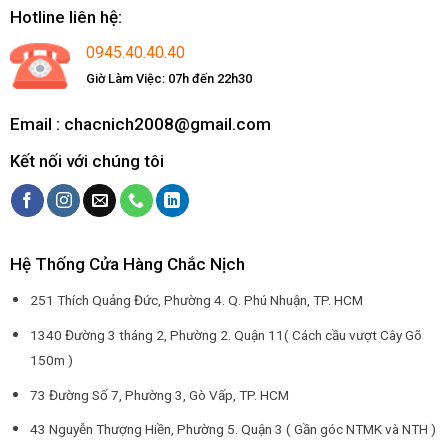
Hotline liên hệ:
0945.40.40.40
Giờ Làm Việc: 07h đến 22h30
Email : chacnich2008@gmail.com
Kết nối với chúng tôi
Hệ Thống Cửa Hàng Chắc Nịch
251 Thích Quảng Đức, Phường 4. Q. Phú Nhuận, TP. HCM
1340 Đường 3 tháng 2, Phường 2. Quận 11( Cách cầu vượt Cây Gõ
150m )
73 Đường Số 7, Phường 3, Gò Vấp, TP. HCM
43 Nguyễn Thượng Hiền, Phường 5. Quận 3 ( Gần góc NTMK và NTH )