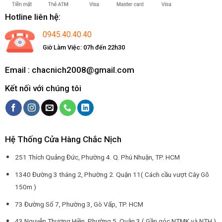
Hotline liên hệ:
0945.40.40.40
Giờ Làm Việc: 07h đến 22h30
Email : chacnich2008@gmail.com
Kết nối với chúng tôi
Hệ Thống Cửa Hàng Chắc Nịch
251 Thích Quảng Đức, Phường 4. Q. Phú Nhuận, TP. HCM
1340 Đường 3 tháng 2, Phường 2. Quận 11( Cách cầu vượt Cây Gõ
150m )
73 Đường Số 7, Phường 3, Gò Vấp, TP. HCM
43 Nguyễn Thượng Hiền, Phường 5. Quận 3 ( Gần góc NTMK và NTH )