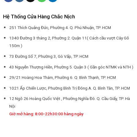
Hệ Thống Cửa Hàng Chắc Nịch
251 Thích Quảng Đức, Phường 4. Q. Phú Nhuận, TP. HCM
1340 Đường 3 tháng 2, Phường 2. Quận 11( Cách cầu vượt Cây Gõ
150m )
73 Đường Số 7, Phường 3, Gò Vấp, TP. HCM
43 Nguyễn Thượng Hiền, Phường 5. Quận 3 ( Gần góc NTMK và NTH )
29/21 Hoàng Hoa Thám, Phường 6. Q. Bình Thạnh, TP. HCM
1021 Ấp Chiến Lược, Phường Bình Trị Đông A. Q. Bình Tân, TP. HCM
12 Ngõ 26 Hoàng Quốc Việt , Phường Nghĩa Đô. Q. Cầu Giấy, TP. Hà
Nội
Giờ mở hàng: 8:00-22h30:00 hàng ngày